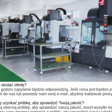
 dostać ofertę?
godzin zapytanie będzie odpowiedzią. Jeśli cena jest bardzo p
ń do nas lub powiedz nam swój e-mail, abyśmy traktowali priory
ę uzyskać próbkę, aby sprawdzić Twoją jakość?
ą obecną próbkę, aby sprawdzić naszą jakość, koszt wysyłki mu
niu ceny możesz poprosić o próbki, aby sprawdzić naszą jakość