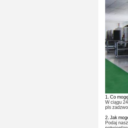
1. Co mogę
W ciągu 24 
pls zadzwo
2. Jak mog
Podaj nasz
potwierdze