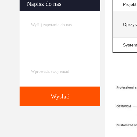
Napisz do nas
Projekt
Oprzyr
Syste
Wysłać