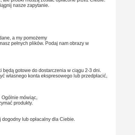
iągnij nasze zapytanie.
e dane, a my pomożemy
e masz pełnych plików. Podaj nam obrazy w
ki będą gotowe do dostarczenia w ciągu 2-3 dni.
yć własnego konta ekspresowego lub przedpłacić,
. Ogólnie mówiąc,
rzymać produkty.
j dogodny lub opłacalny dla Ciebie.