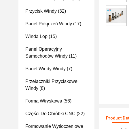
Przycisk Windy
(32)
Panel Połączeń Windy
(17)
Winda Lop
(15)
Panel Operacyjny
Samochodów Windy
(11)
Panel Windy Windy
(7)
Przełączniki Przyciskowe
Windy
(8)
Forma Wtryskowa
(56)
Części Do Obróbki CNC
(22)
Product Det
Formowanie Wytłoczeniowe