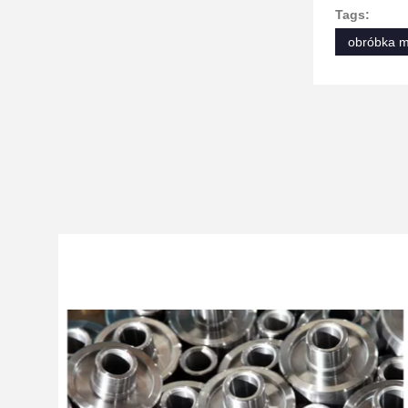
Tags:
obróbka m