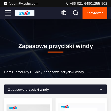
foocm@xyshc.com
+86-021-64901255-802
Zacytować
Zapasowe przyciski windy
Dom
>
produkty
>
Chiny Zapasowe przyciski windy
Zapasowe przyciski windy