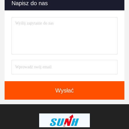
Napisz do nas
Wysłać